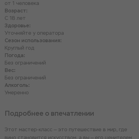
от 1 человека
Возраст:
С 18 лет
Здоровье:
Уточняйте у оператора
Сезон использования:
Круглый год
Погода:
Без ограничений
Вес:
Без ограничений
Алкоголь:
Умеренно
Подробнее о впечатлении
Этот мастер-класс — это путешествие в мир, где
вино становится искусством, а вы — его ценителем.