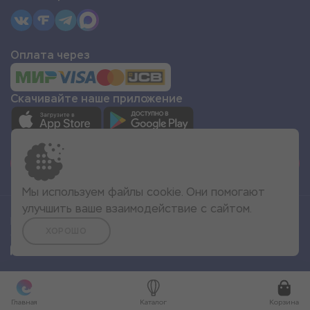
Оплата через
Скачивайте наше приложение
СТАТЬ ПАРТНЁРОМ
Мы используем файлы cookie. Они помогают
улучшить ваше взаимодействие с сайтом.
Все права защищены
ХОРОШО
© 2022 Море Эмоций
Главная
Каталог
Корзина