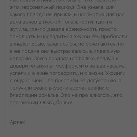
это персональный подход. Она узнала, для
какого повода мы пришли, и незаметно для нас
вела вечер в нужной тональности: где-то
шутила, где-то давала возможность просто
помолчать и насладиться вкусом. Мы пробовали
вина, которые, казалось бы, не сочетаются, но
в ее подаче они выстраивались в идеальную
историю. Ольга создала настолько теплую и
доверительную атмосферу, что за два часа мы
успели и о вине поговорить, и о жизни. Уходили
с ощущением, что посетили не дегустацию, а
получили сеанс вкусо- и ароматерапии с
блестящим сомелье. Это не про алкоголь, это
про эмоции. Ольга, браво!
Артем