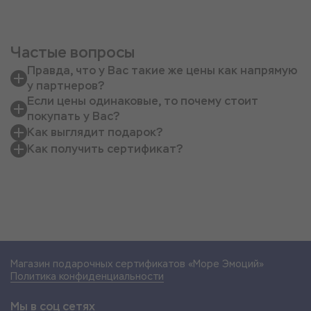
Частые вопросы
Правда, что у Вас такие же цены как напрямую
у партнеров?
Если цены одинаковые, то почему стоит
покупать у Вас?
Как выглядит подарок?
Как получить сертификат?
Магазин подарочных сертификатов «Море Эмоций»
Политика конфиденциальности
Мы в соц сетях