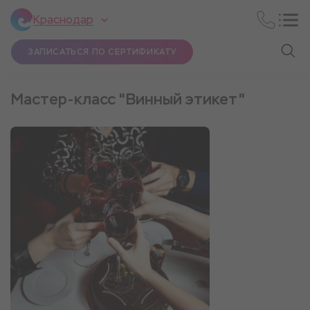
Краснодар
ЗАПИСАТЬСЯ ПО СЕРТИФИКАТУ
Мастер-класс "Винный этикет"