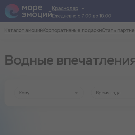
Краснодар
Ежедневно с 7:00 до 18:00
Каталог эмоций
Корпоративные подарки
Стать партн
Водные впечатлени
Кому
Время года