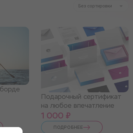
Без сортировки
-борде
Подарочный сертификат
на любое впечатление
1 000 ₽
ПОДРОБНЕЕ