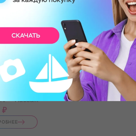
РОБНЕЕ
ПОДРОБНЕЕ
инка
нг + массаж
 ₽
РОБНЕЕ