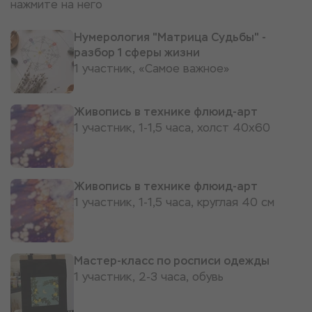
нажмите на него
Нумерология "Матрица Судьбы" -
разбор 1 сферы жизни
1 участник, «Самое важное»
Живопись в технике флюид-арт
1 участник, 1-1,5 часа, холст 40х60
Живопись в технике флюид-арт
1 участник, 1-1,5 часа, круглая 40 см
Мастер-класс по росписи одежды
1 участник, 2-3 часа, обувь