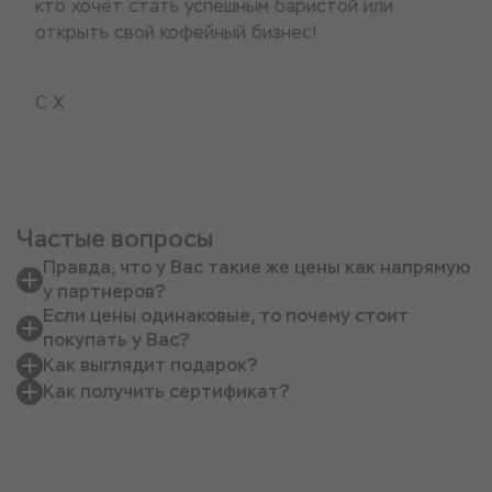
кто хочет стать успешным баристой или
открыть свой кофейный бизнес!
С Х
Частые вопросы
Правда, что у Вас такие же цены как напрямую
у партнеров?
Если цены одинаковые, то почему стоит
покупать у Вас?
Как выглядит подарок?
Как получить сертификат?