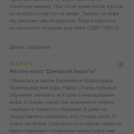
понятным языком . При этом даже после курсов
он всегда остается на связи . Теперь на кофе
мы смотрим уже по-другому . Много нового и
интересного открыли для себя. СОВЕТУЮ!!👍
Денис Сафронов
Мастер-класс "Домашний бариста"
Обучалась в школе Espressikoв Краснодаре .
Преподавал мне курс Марат. Очень глубокое
обучение: начали с истории о выращивании
кофе ,странах, качестве,хранении и плавно
перешли в тонкости обучения. Я даже не
представляла насколько это тонкое дело. И
очень нелёгкое. Спасибо,что открыли секреты
приготовления и позволили окунуться в мир