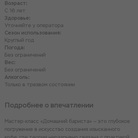
Возраст:
С 16 лет
Здоровье:
Уточняйте у оператора
Сезон использования:
Круглый год
Погода:
Без ограничений
Вес:
Без ограничений
Алкоголь:
Только в трезвом состоянии
Подробнее о впечатлении
Мастер-класс «Домашний бариста» — это глубокое
погружение в искусство создания изысканного
кофе, где теория неразрывно связана с практикой.