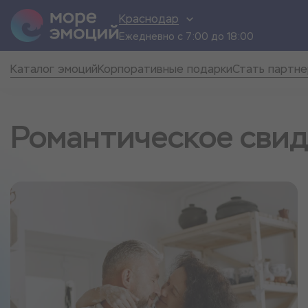
Краснодар
Ежедневно с 7:00 до 18:00
Каталог эмоций
Корпоративные подарки
Стать партн
Романтическое свид