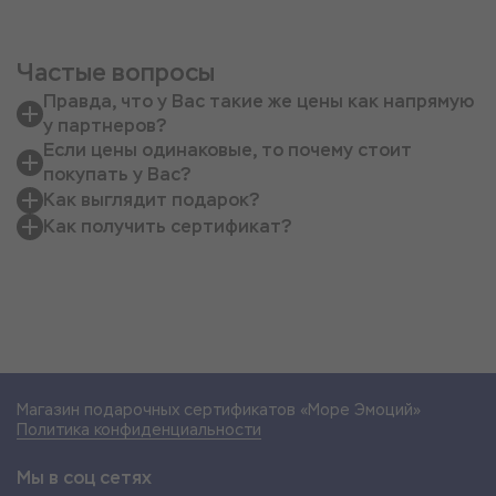
Частые вопросы
Правда, что у Вас такие же цены как напрямую
у партнеров?
Если цены одинаковые, то почему стоит
покупать у Вас?
Как выглядит подарок?
Как получить сертификат?
Магазин подарочных сертификатов «Море Эмоций»
Политика конфиденциальности
Мы в соц сетях