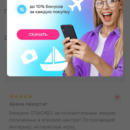
Партнер, оказывающий услугу
Отзывы о подарке
Арена лазертаг
Большое СПАСИБО за положительные эмоции
полученные в игровом центре! Потрясающий
интерьер, интересные игры,