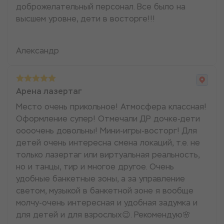
доброжелательный персонал. Все было на
высшем уровне, дети в восторге!!!
Александр
Арена лазертаг
Место очень прикольное! Атмосфера классная!
Оформление супер! Отмечали ДР дочке-дети
оооочень довольны! Мини-игры-восторг! Для
детей очень интересна смена локаций, т.е. не
только лазертаг или виртуальная реальность,
но и танцы, тир и многое другое. Очень
удобные банкетные зоны, а за управление
светом, музыкой в банкетной зоне я вообще
молчу-очень интересная и удобная задумка и
для детей и для взрослых😉. Рекомендую🌸